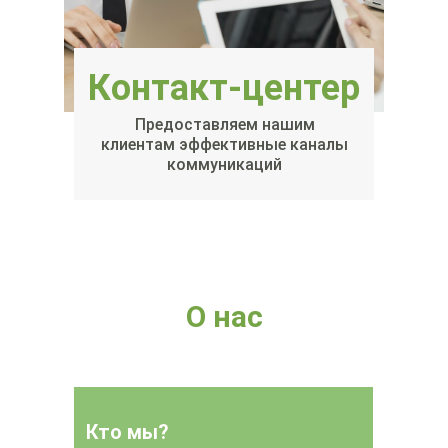
Контакт-центер
Предоставляем нашим
клиентам эффективные каналы
коммуникаций
О нас
Кто мы?
Кто мы?